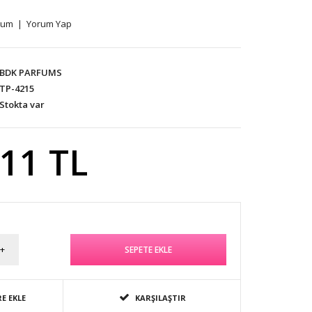
rum
|
Yorum Yap
BDK PARFUMS
TP-4215
Stokta var
,11 TL
E EKLE
KARŞILAŞTIR