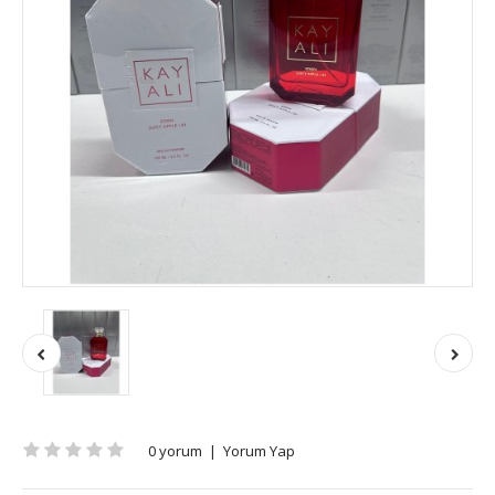
0 yorum
|
Yorum Yap