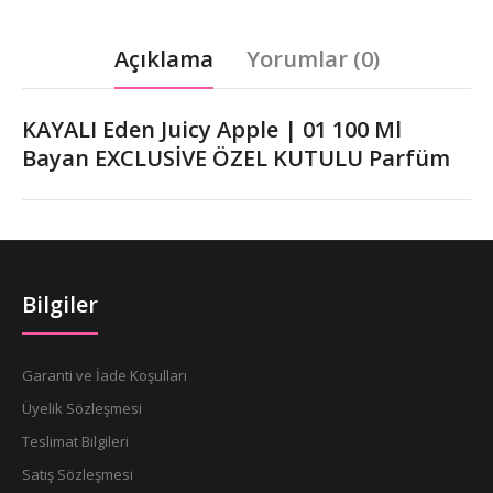
Açıklama
Yorumlar (0)
KAYALI Eden Juicy Apple | 01 100 Ml
Bayan EXCLUSİVE ÖZEL KUTULU Parfüm
Bilgiler
Garanti ve İade Koşulları
Üyelik Sözleşmesi
Teslimat Bilgileri
Satış Sözleşmesi