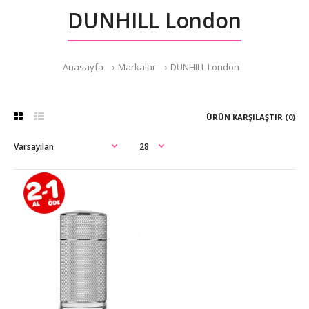
DUNHILL London
Anasayfa
Markalar
DUNHILL London
ÜRÜN KARŞILAŞTIR (0)