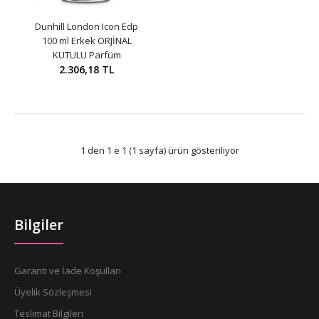
Dunhill London Icon Edp
100 ml Erkek ORJİNAL
KUTULU Parfüm
2.306,18 TL
1 den 1 e 1 (1 sayfa) ürün gösteriliyor
Bilgiler
Garanti ve İade Koşulları
Üyelik Sözleşmesi
Teslimat Bilgileri