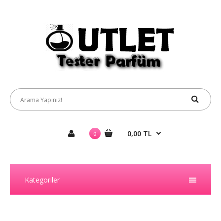
0,00 TL
0
Kategoriler