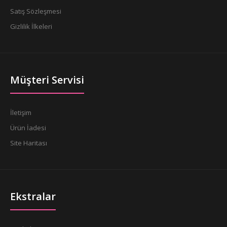
Satış Sözleşmesi
Gizlilik İlkeleri
Müşteri Servisi
İletişim
Ürün İadesi
Site Haritası
Ekstralar